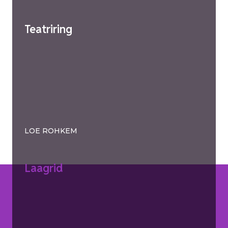
Teatriring
LOE ROHKEM
Laagrid