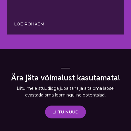
LOE ROHKEM
Ära jäta võimalust kasutamata!
Liitu meie stuudioga juba täna ja aita oma lapsel
avastada oma loominguline potentsiaal.
LIITU NÜÜD