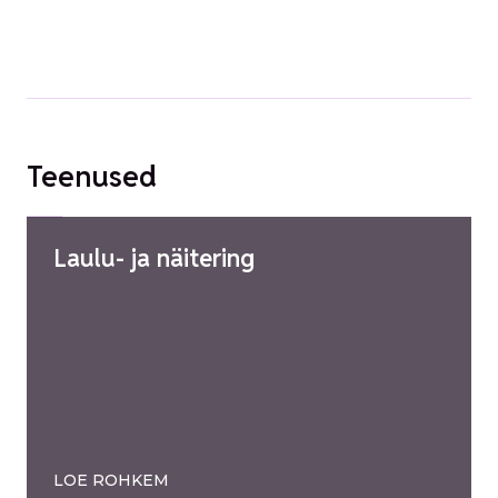
Teenused
Laulu- ja näitering
LOE ROHKEM